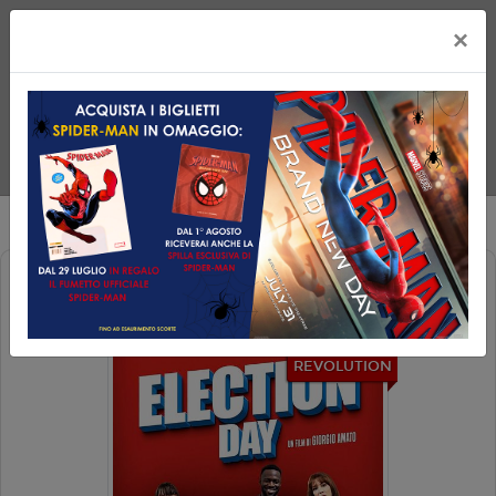
×
ELECTION DAY
REVOLUTION