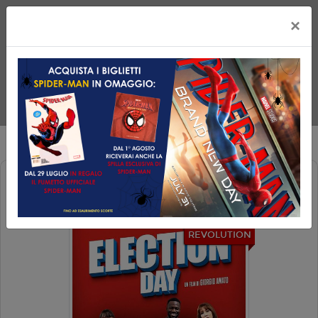
×
ELECTION DAY
REVOLUTION