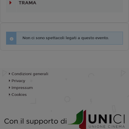
TRAMA
Non ci sono spettacoli legati a questo evento.
Condizioni generali
Privacy
Impressum
Cookies