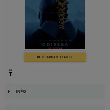
GUARDA IL TRAILER
INFO