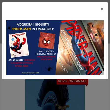
×
ODISSEA - V. O.
VERS. ORIGINALE