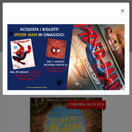
×
TRA AMORE E INGANNI (YOU, ME &
TUSCANY)
CINEMA IN FESTA