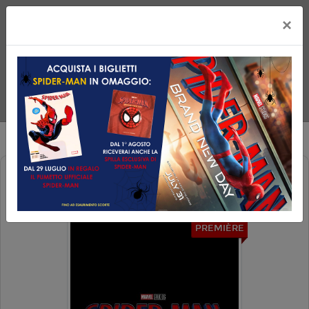
×
SPIDER-MAN: BRAND NEW DAY
PREMIÈRE