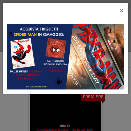
×
SPIDER-MAN: BRAND NEW DAY
PREMIÈRE