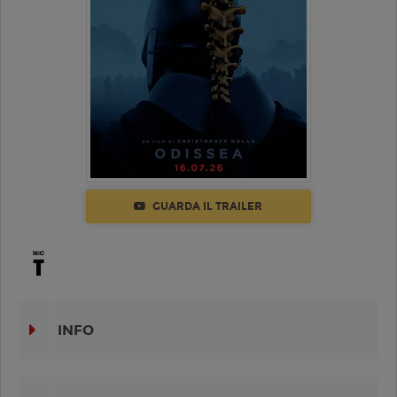
GUARDA IL TRAILER
INFO