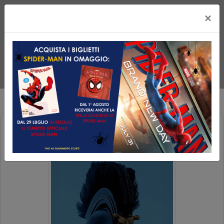
×
ODISSEA