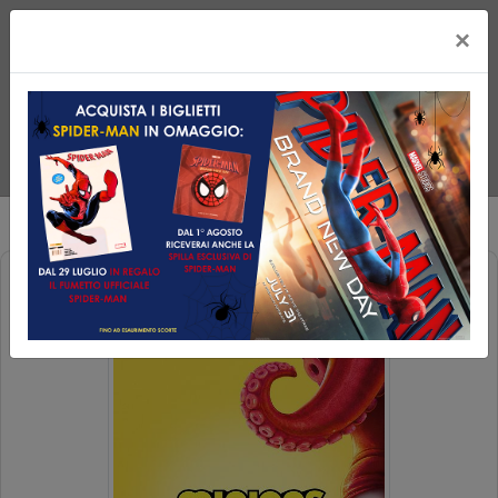
×
MINIONS & MONSTERS