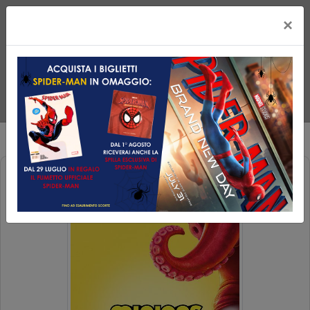
×
MINIONS & MONSTERS