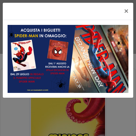
×
MINIONS & MONSTERS