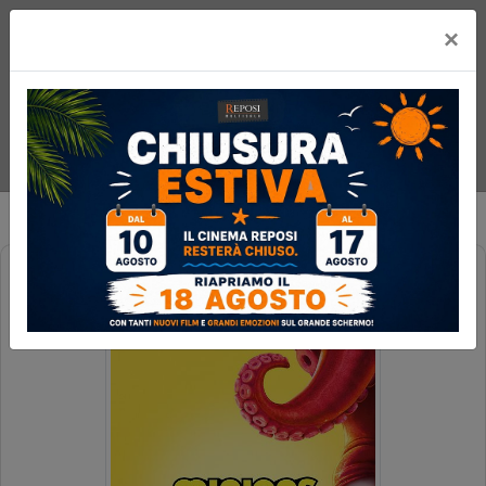
×
MINIONS & MONSTERS