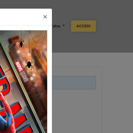
×
Scuole
Aziende
Extra
ACCEDI
i legati a questo evento.