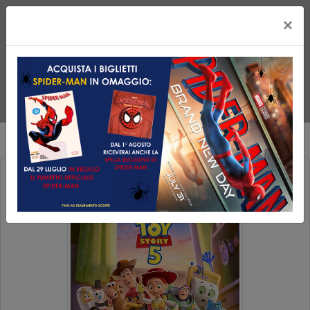
×
TOY STORY 5