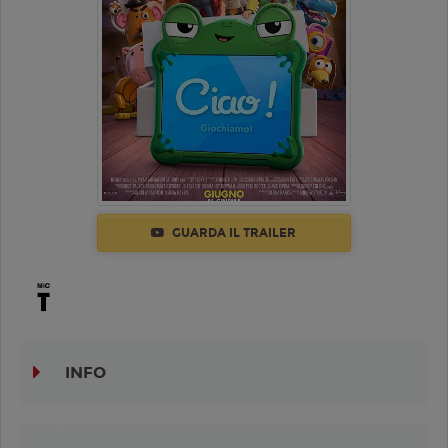
GUARDA IL TRAILER
INFO