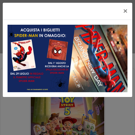
×
TOY STORY 5