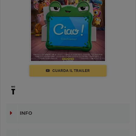
GUARDA IL TRAILER
INFO