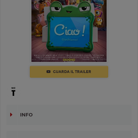
GUARDA IL TRAILER
INFO