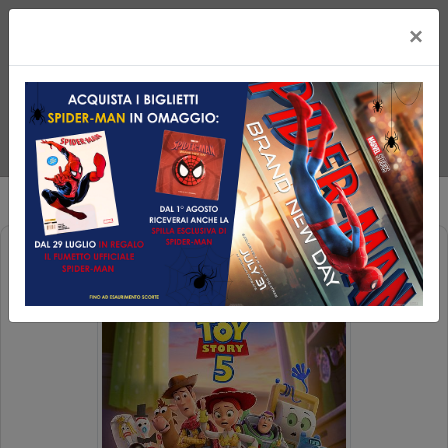
×
TOY STORY 5