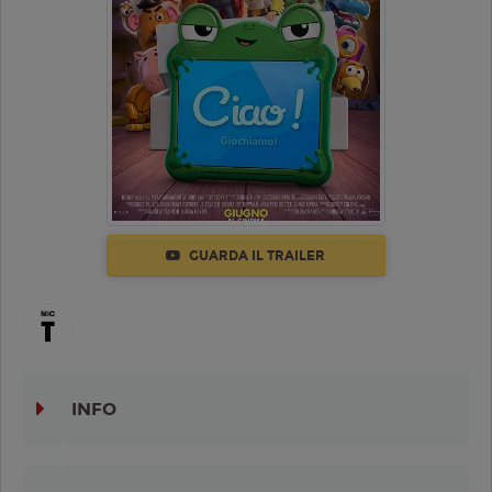
GUARDA IL TRAILER
INFO