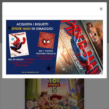
×
TOY STORY 5