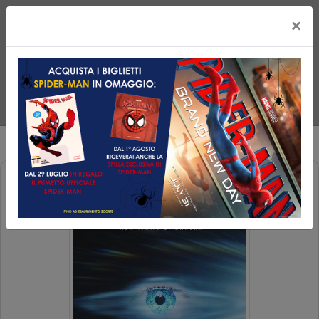
×
DISCLOSURE DAY