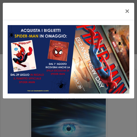
×
DISCLOSURE DAY