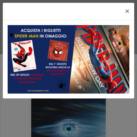
×
DISCLOSURE DAY